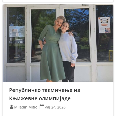
Републичко такмичење из
Књижевне олимпијаде
Miladin Mitic
мај 24, 2026