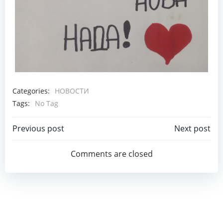
Categories:
НОВОСТИ
Tags:
No Tag
Post
Post
Previous post
Next post
navigation
navigation
Comments are closed